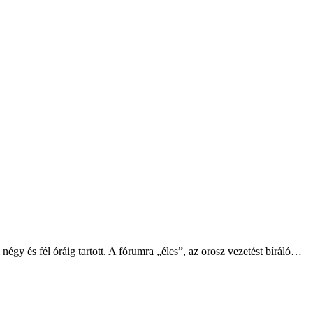
négy és fél óráig tartott. A fórumra „éles”, az orosz vezetést bíráló…