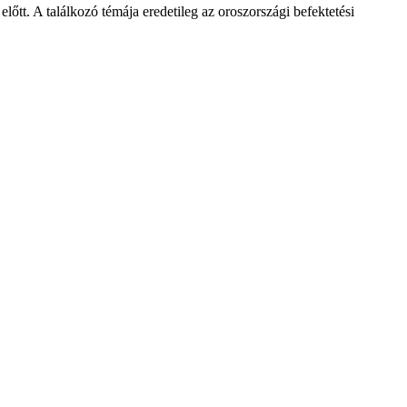
őtt. A találkozó témája eredetileg az oroszországi befektetési