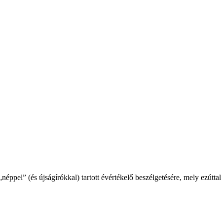
ppel” (és újságírókkal) tartott évértékelő beszélgetésére, mely ezúttal 