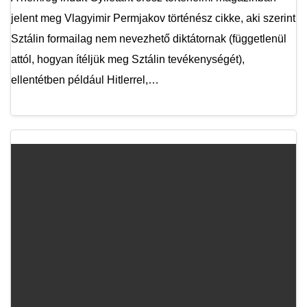
jelent meg Vlagyimir Permjakov történész cikke, aki szerint
Sztálin formailag nem nevezhető diktátornak (függetlenül
attól, hogyan ítéljük meg Sztálin tevékenységét),
ellentétben például Hitlerrel,…