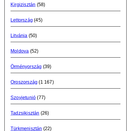
Kirgizisztán
(58)
Lettország
(45)
Litvánia
(50)
Moldova
(52)
Örményország
(39)
Oroszország
(1 167)
Szovjetunió
(77)
Tadzsikisztán
(26)
Türkmenisztán
(22)