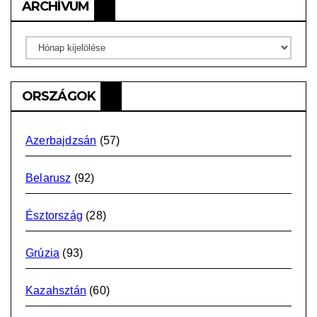
ARCHÍVUM
Archívum
ORSZÁGOK
Azerbajdzsán
(57)
Belarusz
(92)
Észtország
(28)
Grúzia
(93)
Kazahsztán
(60)