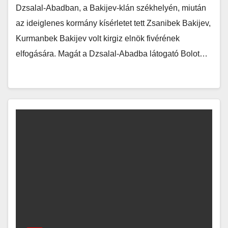
Dzsalal-Abadban, a Bakijev-klán székhelyén, miután
az ideiglenes kormány kísérletet tett Zsanibek Bakijev,
Kurmanbek Bakijev volt kirgiz elnök fivérének
elfogására. Magát a Dzsalal-Abadba látogató Bolot…