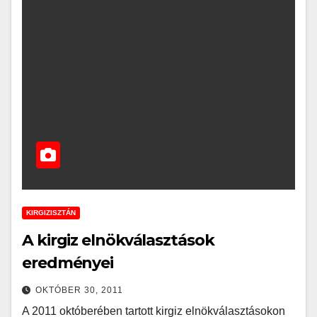
KIRGIZISZTÁN
A kirgiz elnökválasztások
eredményei
OKTÓBER 30, 2011
A 2011 októberében tartott kirgiz elnökválasztásokon