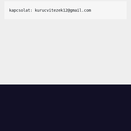
kapcsolat: kurucvitezek12@gmail.com