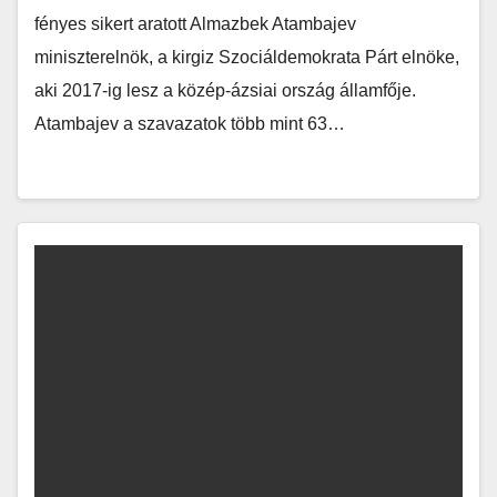
fényes sikert aratott Almazbek Atambajev
miniszterelnök, a kirgiz Szociáldemokrata Párt elnöke,
aki 2017-ig lesz a közép-ázsiai ország államfője.
Atambajev a szavazatok több mint 63…