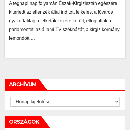
A tegnapi nap folyamán Észak-Kirgizisztán egészére
kiterjedt az ellenzék által indított felkelés, a főváros
gyakorlatilag a felkelők kezére került, elfoglalták a
parlamentet, az állami TV székházát, a kirgiz kormány
lemondott.…
ARCHÍVUM
Archívum
ORSZÁGOK