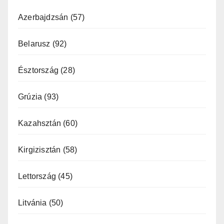
Azerbajdzsán
(57)
Belarusz
(92)
Észtország
(28)
Grúzia
(93)
Kazahsztán
(60)
Kirgizisztán
(58)
Lettország
(45)
Litvánia
(50)