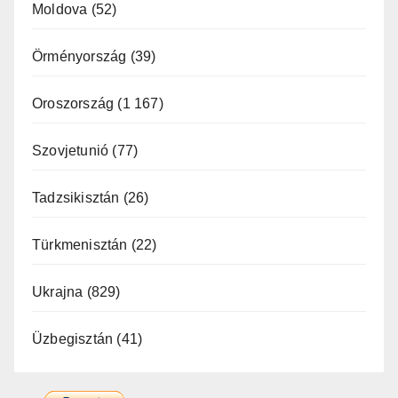
Moldova
(52)
Örményország
(39)
Oroszország
(1 167)
Szovjetunió
(77)
Tadzsikisztán
(26)
Türkmenisztán
(22)
Ukrajna
(829)
Üzbegisztán
(41)