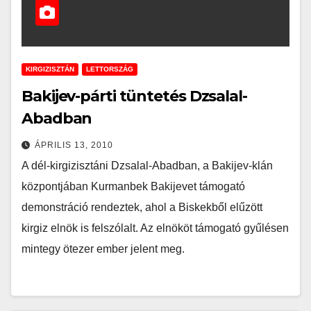
KIRGIZISZTÁN
LETTORSZÁG
Bakijev-párti tüntetés Dzsalal-
Abadban
ÁPRILIS 13, 2010
A dél-kirgizisztáni Dzsalal-Abadban, a Bakijev-klán
központjában Kurmanbek Bakijevet támogató
demonstráció rendeztek, ahol a Biskekből elűzött
kirgiz elnök is felszólalt. Az elnököt támogató gyűlésen
mintegy ötezer ember jelent meg.