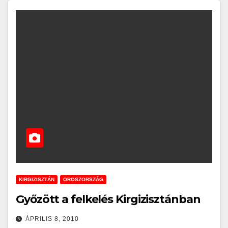
KIRGIZISZTÁN
OROSZORSZÁG
Győzött a felkelés Kirgizisztánban
ÁPRILIS 8, 2010