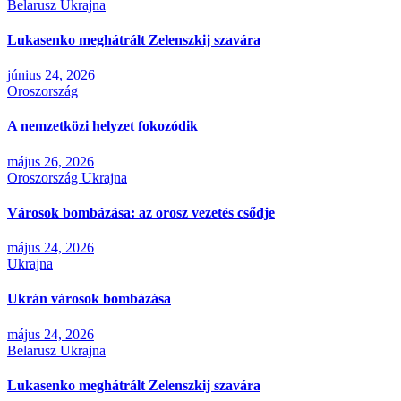
Belarusz
Ukrajna
Lukasenko meghátrált Zelenszkij szavára
június 24, 2026
Oroszország
A nemzetközi helyzet fokozódik
május 26, 2026
Oroszország
Ukrajna
Városok bombázása: az orosz vezetés csődje
május 24, 2026
Ukrajna
Ukrán városok bombázása
május 24, 2026
Belarusz
Ukrajna
Lukasenko meghátrált Zelenszkij szavára