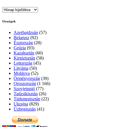
Archívum
Országok
Azerbajdzsán
(57)
Belarusz
(92)
Észtország
(28)
Grúzia
(93)
Kazahsztán
(60)
Kirgizisztán
(58)
Lettország
(45)
Litvánia
(50)
Moldova
(52)
Örményország
(39)
Oroszország
(1 166)
Szovjetunió
(77)
Tadzsikisztán
(26)
Türkmenisztán
(22)
Ukrajna
(829)
Üzbegisztán
(41)