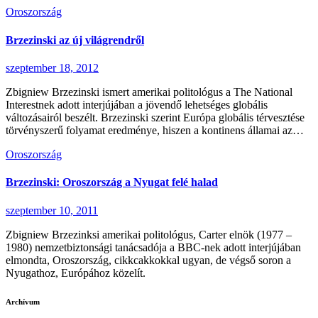
Oroszország
Brzezinski az új világrendről
szeptember 18, 2012
Zbigniew Brzezinski ismert amerikai politológus a The National
Interestnek adott interjújában a jövendő lehetséges globális
változásairól beszélt. Brzezinski szerint Európa globális térvesztése
törvényszerű folyamat eredménye, hiszen a kontinens államai az…
Oroszország
Brzezinski: Oroszország a Nyugat felé halad
szeptember 10, 2011
Zbigniew Brzezinksi amerikai politológus, Carter elnök (1977 –
1980) nemzetbiztonsági tanácsadója a BBC-nek adott interjújában
elmondta, Oroszország, cikkcakkokkal ugyan, de végső soron a
Nyugathoz, Európához közelít.
Archívum