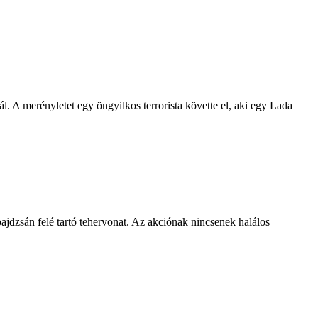
. A merényletet egy öngyilkos terrorista követte el, aki egy Lada
jdzsán felé tartó tehervonat. Az akciónak nincsenek halálos