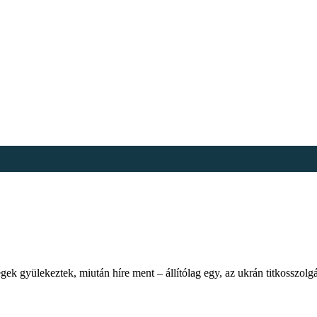
 gyülekeztek, miután híre ment – állítólag egy, az ukrán titkosszolgálat