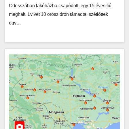
Odesszában lakóházba csapódott, egy 15 éves fiú
meghalt. Lvivet 10 orosz drón támadta, szétlőttek
egy…