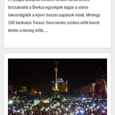
bocsánatot a Berkut egységek tagjai a város
lakosságától a kijevi összecsapások miatt. Mintegy
100 berkutos Tarasz Sevcsenko szobra előtt borult
térdre a tömeg előtt.…