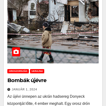
OROSZORSZÁG
UKRAJNA
Bombák újévre
JANUÁR 1, 2024
Az újévi ünnepen az ukrán hadsereg Donyeck
központját lőtte, 4 ember meghalt. Egy orosz drón