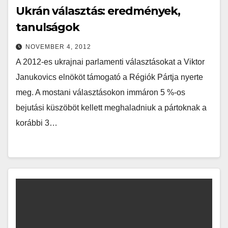
Ukrán választás: eredmények,
tanulságok
NOVEMBER 4, 2012
A 2012-es ukrajnai parlamenti választásokat a Viktor
Janukovics elnököt támogató a Régiók Pártja nyerte
meg. A mostani választásokon immáron 5 %-os
bejutási küszöböt kellett meghaladniuk a pártoknak a
korábbi 3…