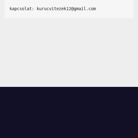
kapcsolat: kurucvitezek12@gmail.com