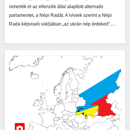
ismerték el az ellenzék által alapított alternatív
parlamentet, a Népi Radát. A lviviek szerint a Népi
Rada képviseli valójában „az ukrán nép érdekeit”.…