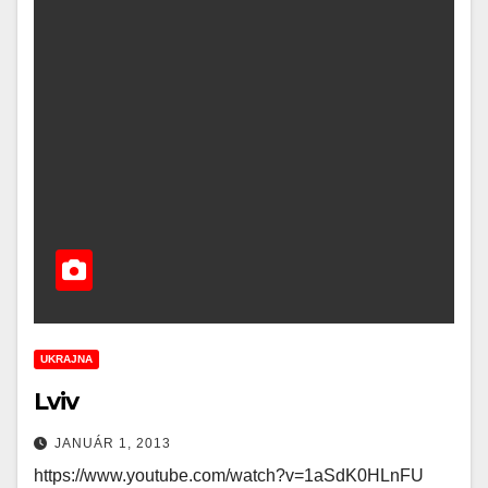
UKRAJNA
Lviv
JANUÁR 1, 2013
https://www.youtube.com/watch?v=1aSdK0HLnFU