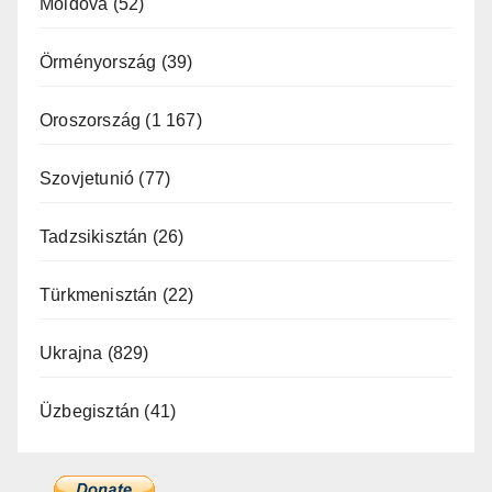
Moldova
(52)
Örményország
(39)
Oroszország
(1 167)
Szovjetunió
(77)
Tadzsikisztán
(26)
Türkmenisztán
(22)
Ukrajna
(829)
Üzbegisztán
(41)