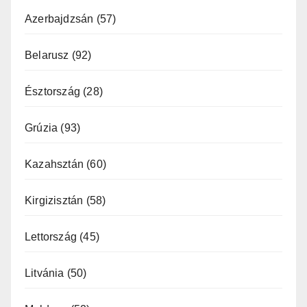
Azerbajdzsán
(57)
Belarusz
(92)
Észtország
(28)
Grúzia
(93)
Kazahsztán
(60)
Kirgizisztán
(58)
Lettország
(45)
Litvánia
(50)