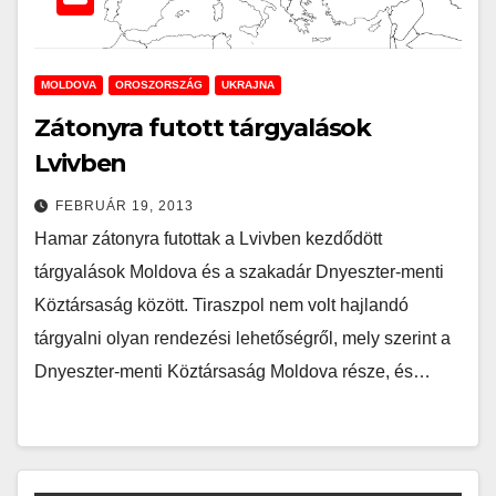
MOLDOVA
OROSZORSZÁG
UKRAJNA
Zátonyra futott tárgyalások
Lvivben
FEBRUÁR 19, 2013
Hamar zátonyra futottak a Lvivben kezdődött
tárgyalások Moldova és a szakadár Dnyeszter-menti
Köztársaság között. Tiraszpol nem volt hajlandó
tárgyalni olyan rendezési lehetőségről, mely szerint a
Dnyeszter-menti Köztársaság Moldova része, és…