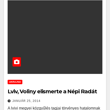
UKRAJNA
Lviv, Voliny elismerte a Népi Radát
JANUÁR 25, 2014
A lvivi megyei közgyűlés tagjai törvényes hatalomnak