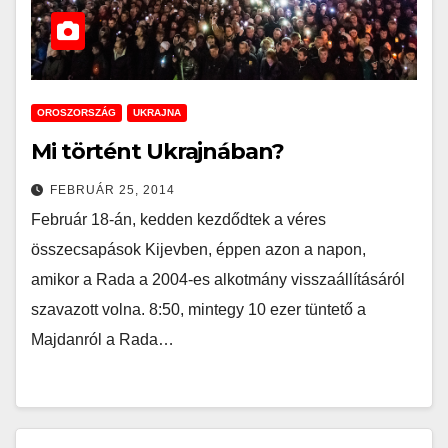
OROSZORSZÁG
UKRAJNA
Mi történt Ukrajnában?
FEBRUÁR 25, 2014
Február 18-án, kedden kezdődtek a véres
összecsapások Kijevben, éppen azon a napon,
amikor a Rada a 2004-es alkotmány visszaállításáról
szavazott volna. 8:50, mintegy 10 ezer tüntető a
Majdanról a Rada…