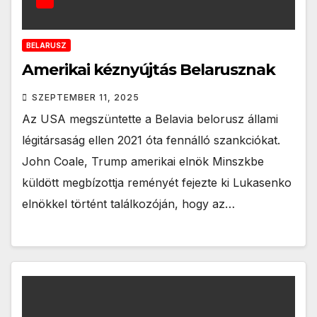
BELARUSZ
Amerikai kéznyújtás Belarusznak
SZEPTEMBER 11, 2025
Az USA megszüntette a Belavia belorusz állami
légitársaság ellen 2021 óta fennálló szankciókat.
John Coale, Trump amerikai elnök Minszkbe
küldött megbízottja reményét fejezte ki Lukasenko
elnökkel történt találkozóján, hogy az…