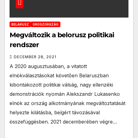
BELARUSZ
OROSZORSZÁG
Megváltozik a belorusz politikai
rendszer
DECEMBER 28, 2021
A 2020 augusztusában, a vitatott
elnökválasztásokat követően Belaruszban
kibontakozott politikai válság, nagy ellenzéki
demonstrációk nyomán Alekszandr Lukasenko
elnök az ország alkotmányának megváltoztatását
helyezte kilátásba, beígért távozásával
összefüggésben. 2021 decemberében végre…