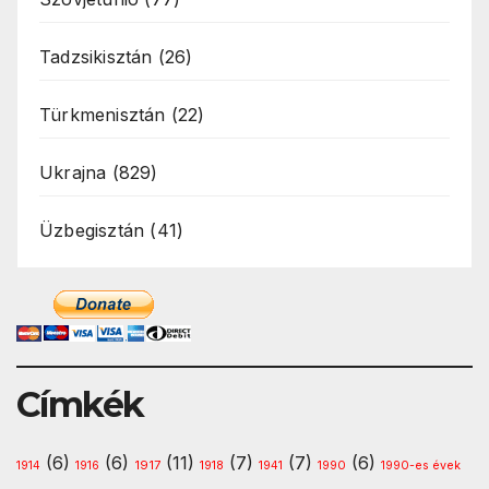
Tadzsikisztán
(26)
Türkmenisztán
(22)
Ukrajna
(829)
Üzbegisztán
(41)
Címkék
(6)
(6)
(11)
(7)
(7)
(6)
1917
1914
1916
1918
1941
1990
1990-es évek