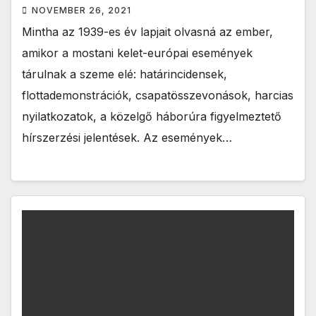
NOVEMBER 26, 2021
Mintha az 1939-es év lapjait olvasná az ember,
amikor a mostani kelet-európai események
tárulnak a szeme elé: határincidensek,
flottademonstrációk, csapatösszevonások, harcias
nyilatkozatok, a közelgő háborúra figyelmeztető
hírszerzési jelentések. Az események…