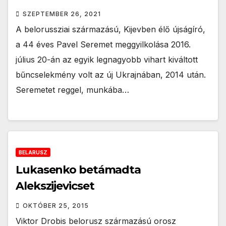
SZEPTEMBER 26, 2021
A belorussziai származású, Kijevben élő újságíró,
a 44 éves Pavel Seremet meggyilkolása 2016.
július 20-án az egyik legnagyobb vihart kiváltott
bűncselekmény volt az új Ukrajnában, 2014 után.
Seremetet reggel, munkába…
BELARUSZ
Lukasenko betámadta
Alekszijevicset
OKTÓBER 25, 2015
Viktor Drobis belorusz származású orosz