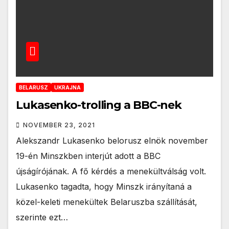
BELARUSZ
UKRAJNA
Lukasenko-trolling a BBC-nek
NOVEMBER 23, 2021
Alekszandr Lukasenko belorusz elnök november
19-én Minszkben interjút adott a BBC
újságírójának. A fő kérdés a menekültválság volt.
Lukasenko tagadta, hogy Minszk irányítaná a
közel-keleti menekültek Belaruszba szállítását,
szerinte ezt…