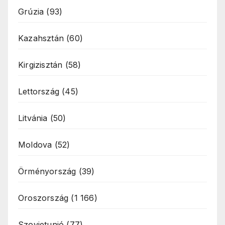
Grúzia
(93)
Kazahsztán
(60)
Kirgizisztán
(58)
Lettország
(45)
Litvánia
(50)
Moldova
(52)
Örményország
(39)
Oroszország
(1 166)
Szovjetunió
(77)