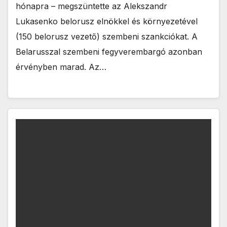
hónapra – megszüntette az Alekszandr
Lukasenko belorusz elnökkel és környezetével
(150 belorusz vezető) szembeni szankciókat. A
Belarusszal szembeni fegyverembargó azonban
érvényben marad. Az…