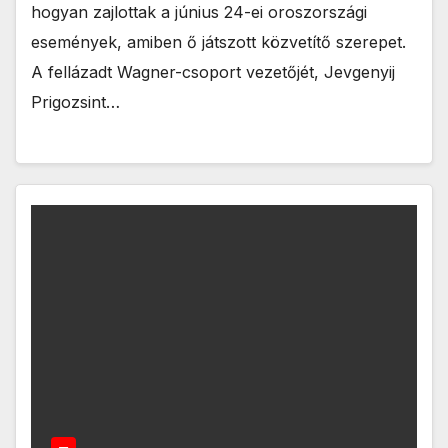
hogyan zajlottak a június 24-ei oroszországi
események, amiben ő játszott közvetítő szerepet.
A fellázadt Wagner-csoport vezetőjét, Jevgenyij
Prigozsint…