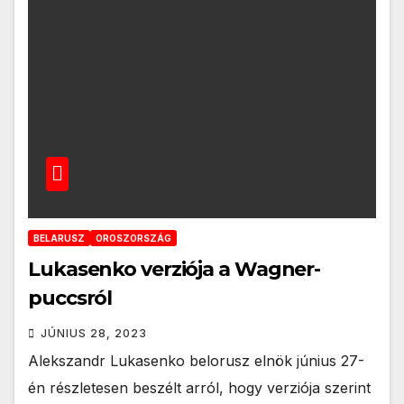
BELARUSZ
OROSZORSZÁG
Lukasenko verziója a Wagner-
puccsról
JÚNIUS 28, 2023
Alekszandr Lukasenko belorusz elnök június 27-
én részletesen beszélt arról, hogy verziója szerint