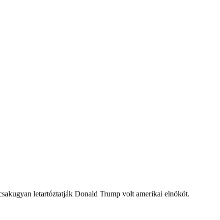
 csakugyan letartóztatják Donald Trump volt amerikai elnököt.