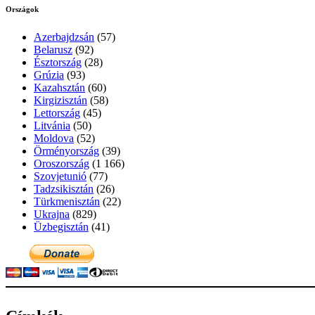
Országok
Azerbajdzsán
(57)
Belarusz
(92)
Észtország
(28)
Grúzia
(93)
Kazahsztán
(60)
Kirgizisztán
(58)
Lettország
(45)
Litvánia
(50)
Moldova
(52)
Örményország
(39)
Oroszország
(1 166)
Szovjetunió
(77)
Tadzsikisztán
(26)
Türkmenisztán
(22)
Ukrajna
(829)
Üzbegisztán
(41)