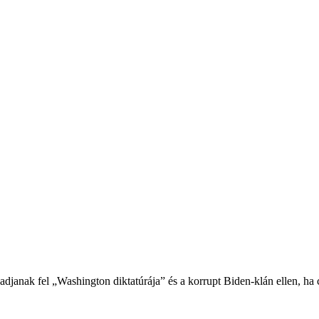
zadjanak fel „Washington diktatúrája” és a korrupt Biden-klán ellen, ha