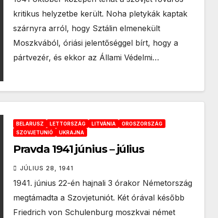
kritikus helyzetbe került. Noha pletykák kaptak
szárnyra arról, hogy Sztálin elmenekült
Moszkvából, óriási jelentőséggel bírt, hogy a
pártvezér, és ekkor az Állami Védelmi…
BELARUSZ
LETTORSZÁG
LITVÁNIA
OROSZORSZÁG
SZOVJETUNIÓ
UKRAJNA
Pravda 1941 június – július
JÚLIUS 28, 1941
1941. június 22-én hajnali 3 órakor Németország
megtámadta a Szovjetuniót. Két órával később
Friedrich von Schulenburg moszkvai német