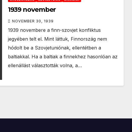
1939 november
NOVEMBER 30, 1939
1939 novembere a finn-szovjet konfliktus
jegyében telt el. Mint láttuk, Finnország nem
hódolt be a Szovjetuniónak, ellentétben a
baltiakkal. Ha a baltiak a finnekhez hasonlóan az
ellenállást választották volna, a…