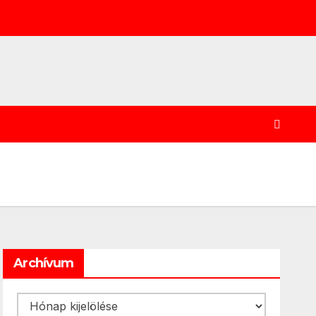
Archívum
Archívum