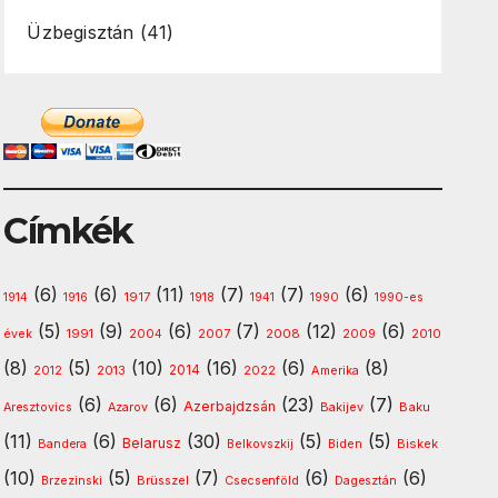
Üzbegisztán
(41)
Címkék
(6)
(6)
(11)
(7)
(7)
(6)
1917
1914
1916
1918
1941
1990
1990-es
(5)
(9)
(6)
(7)
(12)
(6)
1991
2008
2010
évek
2004
2007
2009
(8)
(5)
(10)
(16)
(6)
(8)
2013
2014
Amerika
2012
2022
(6)
(6)
(23)
(7)
Azerbajdzsán
Baku
Aresztovics
Azarov
Bakijev
(11)
(6)
(30)
(5)
(5)
Belarusz
Biskek
Bandera
Belkovszkij
Biden
(10)
(5)
(7)
(6)
(6)
Brzezinski
Brüsszel
Csecsenföld
Dagesztán