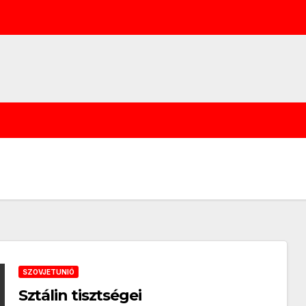
SZOVJETUNIÓ
Sztálin tisztségei