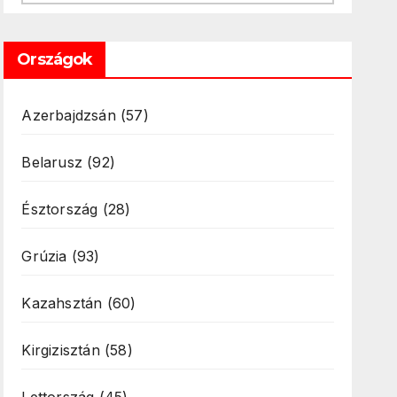
Országok
Azerbajdzsán
(57)
Belarusz
(92)
Észtország
(28)
Grúzia
(93)
Kazahsztán
(60)
Kirgizisztán
(58)