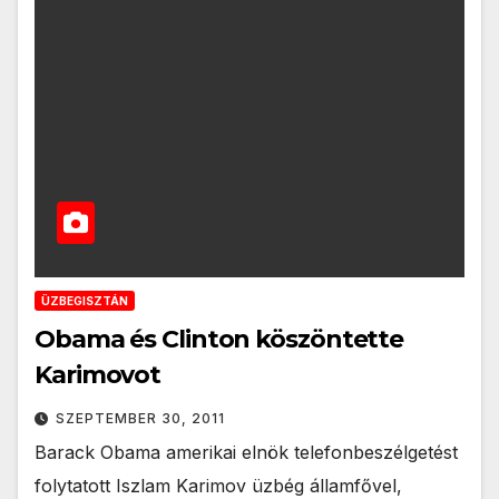
ÜZBEGISZTÁN
Obama és Clinton köszöntette
Karimovot
SZEPTEMBER 30, 2011
Barack Obama amerikai elnök telefonbeszélgetést
folytatott Iszlam Karimov üzbég államfővel,