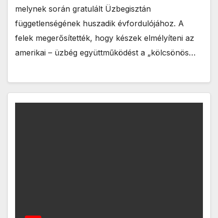
melynek során gratulált Üzbegisztán
függetlenségének huszadik évfordulójához. A
felek megerősítették, hogy készek elmélyíteni az
amerikai – üzbég együttműködést a „kölcsönös…