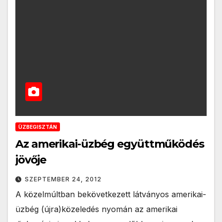
ÜZBEGISZTÁN
Az amerikai-üzbég együttműködés
jövője
SZEPTEMBER 24, 2012
A közelmúltban bekövetkezett látványos amerikai-
üzbég (újra)közeledés nyomán az amerikai