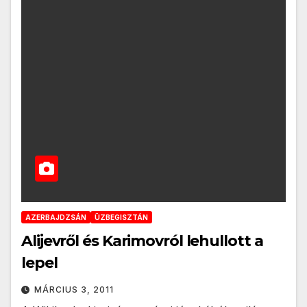
AZERBAJDZSÁN
ÜZBEGISZTÁN
Alijevről és Karimovról lehullott a
lepel
MÁRCIUS 3, 2011