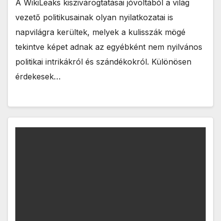
A WikiLeaks kiszivárogtatásai jóvoltából a világ
vezető politikusainak olyan nyilatkozatai is
napvilágra kerültek, melyek a kulisszák mögé
tekintve képet adnak az egyébként nem nyilvános
politikai intrikákról és szándékokról. Különösen
érdekesek…