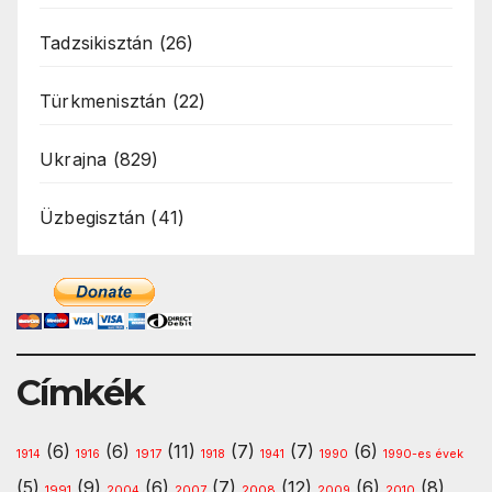
Tadzsikisztán
(26)
Türkmenisztán
(22)
Ukrajna
(829)
Üzbegisztán
(41)
Címkék
(6)
(6)
(11)
(7)
(7)
(6)
1917
1914
1916
1918
1941
1990
1990-es évek
(5)
(9)
(6)
(7)
(12)
(6)
(8)
1991
2008
2010
2004
2007
2009