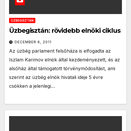
ÜZBEGISZTÁN
Üzbegisztán: rövidebb elnöki ciklus
DECEMBER 6, 2011
Az üzbég parlament felsőháza is elfogadta az
Iszlam Karimov elnök által kezdeményezett, és az
alsóház által támogatott törvénymódosítást, ami
szerint az üzbég elnök hivatali ideje 5 évre
csökken a jelenlegi…