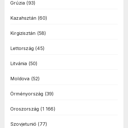
Grúzia
(93)
Kazahsztán
(60)
Kirgizisztán
(58)
Lettország
(45)
Litvánia
(50)
Moldova
(52)
Örményország
(39)
Oroszország
(1 166)
Szovjetunió
(77)