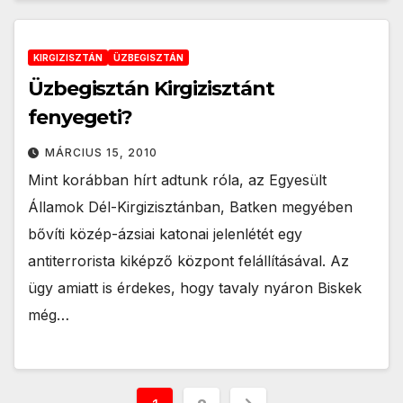
KIRGIZISZTÁN
ÜZBEGISZTÁN
Üzbegisztán Kirgizisztánt
fenyegeti?
MÁRCIUS 15, 2010
Mint korábban hírt adtunk róla, az Egyesült
Államok Dél-Kirgizisztánban, Batken megyében
bővíti közép-ázsiai katonai jelenlétét egy
antiterrorista kiképző központ felállításával. Az
ügy amiatt is érdekes, hogy tavaly nyáron Biskek
még…