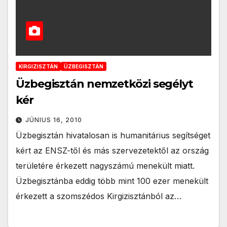
KIRGIZISZTÁN
ÜZBEGISZTÁN
Üzbegisztán nemzetközi segélyt
kér
JÚNIUS 16, 2010
Üzbegisztán hivatalosan is humanitárius segítséget
kért az ENSZ-től és más szervezetektől az ország
területére érkezett nagyszámú menekült miatt.
Üzbegisztánba eddig több mint 100 ezer menekült
érkezett a szomszédos Kirgizisztánból az…