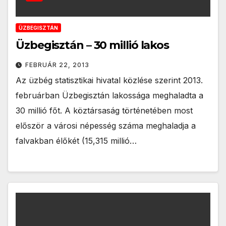
ÜZBEGISZTÁN
Üzbegisztán – 30 millió lakos
FEBRUÁR 22, 2013
Az üzbég statisztikai hivatal közlése szerint 2013.
februárban Üzbegisztán lakossága meghaladta a
30 millió főt. A köztársaság történetében most
először a városi népesség száma meghaladja a
falvakban élőkét (15,315 millió…