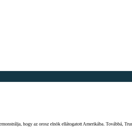
emonstrálja, hogy az orosz elnök ellátogatott Amerikába. Továbbá, Tr