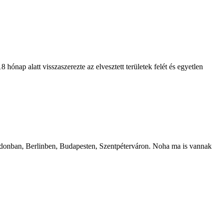
ónap alatt visszaszerezte az elvesztett területek felét és egyetlen
ondonban, Berlinben, Budapesten, Szentpéterváron. Noha ma is vannak