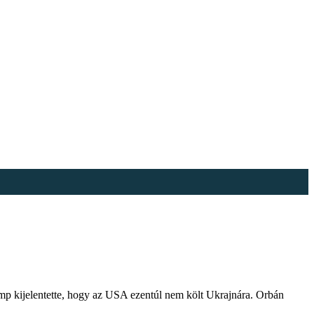
ump kijelentette, hogy az USA ezentúl nem költ Ukrajnára. Orbán