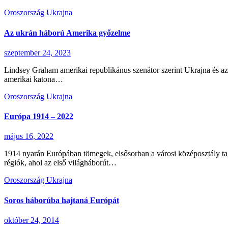
Oroszország
Ukrajna
Az ukrán háború Amerika győzelme
szeptember 24, 2023
Lindsey Graham amerikai republikánus szenátor szerint Ukrajna és az u
amerikai katona…
Oroszország
Ukrajna
Európa 1914 – 2022
május 16, 2022
1914 nyarán Európában tömegek, elsősorban a városi középosztály tag
régiók, ahol az első világháborút…
Oroszország
Ukrajna
Soros háborúba hajtaná Európát
október 24, 2014