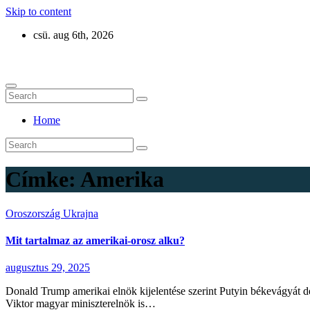
Skip to content
csü. aug 6th, 2026
Eurázsia
Home
Címke:
Amerika
Oroszország
Ukrajna
Mit tartalmaz az amerikai-orosz alku?
augusztus 29, 2025
Donald Trump amerikai elnök kijelentése szerint Putyin békevágyát d
Viktor magyar miniszterelnök is…