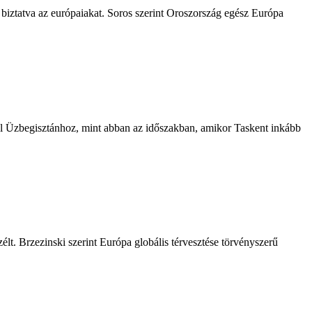
 biztatva az európaiakat. Soros szerint Oroszország egész Európa
l Üzbegisztánhoz, mint abban az időszakban, amikor Taskent inkább
élt. Brzezinski szerint Európa globális térvesztése törvényszerű