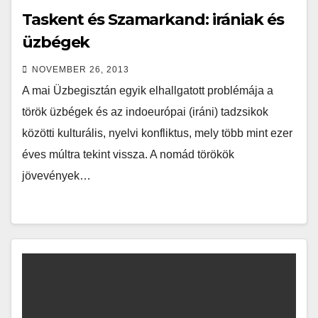
Taskent és Szamarkand: irániak és
üzbégek
NOVEMBER 26, 2013
A mai Üzbegisztán egyik elhallgatott problémája a
török üzbégek és az indoeurópai (iráni) tadzsikok
közötti kulturális, nyelvi konfliktus, mely több mint ezer
éves múltra tekint vissza. A nomád törökök
jövevények…