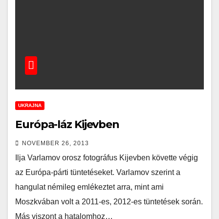
UKRAJNA
Európa-láz Kijevben
NOVEMBER 26, 2013
Ilja Varlamov orosz fotográfus Kijevben követte végig
az Európa-párti tüntetéseket. Varlamov szerint a
hangulat némileg emlékeztet arra, mint ami
Moszkvában volt a 2011-es, 2012-es tüntetések során.
Más viszont a hatalomhoz…