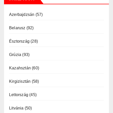
Azerbajdzsán
(57)
Belarusz
(92)
Észtország
(28)
Grúzia
(93)
Kazahsztán
(60)
Kirgizisztán
(58)
Lettország
(45)
Litvánia
(50)