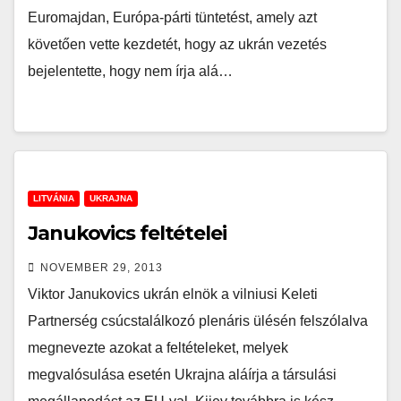
Euromajdan, Európa-párti tüntetést, amely azt
követően vette kezdetét, hogy az ukrán vezetés
bejelentette, hogy nem írja alá…
LITVÁNIA
UKRAJNA
Janukovics feltételei
NOVEMBER 29, 2013
Viktor Janukovics ukrán elnök a vilniusi Keleti
Partnerség csúcstalálkozó plenáris ülésén felszólalva
megnevezte azokat a feltételeket, melyek
megvalósulása esetén Ukrajna aláírja a társulási