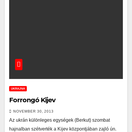
UKRAJNA
Forrongó Kijev
NOVEMBER 30, 2013
Az ukrán különleges egységek (Berkut) szombat
hajnalban szétverték a Kijev központjában zajló ún.