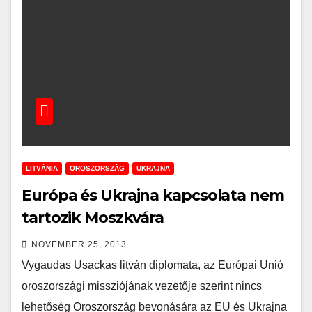
LITVÁNIA
OROSZORSZÁG
UKRAJNA
Európa és Ukrajna kapcsolata nem
tartozik Moszkvára
NOVEMBER 25, 2013
Vygaudas Usackas litván diplomata, az Európai Unió
oroszországi missziójának vezetője szerint nincs
lehetőség Oroszország bevonására az EU és Ukrajna