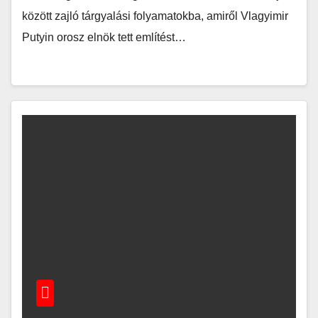
között zajló tárgyalási folyamatokba, amiről Vlagyimir
Putyin orosz elnök tett említést…