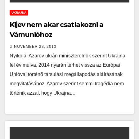
UKRAJNA
Kijev nem akar csatlakozni a
Vámunióhoz
NOVEMBER 23, 2013
Nyikolaj Azarov ukrán miniszterelnök szerint Ukrajna
fél év múlva, 2014 nyarán térhet vissza az Európai
Unióval történő társulási megállapodás aláírásának
megvitatásához. Azarov szerint semmi tragédia nem
történik azzal, hogy Ukrajna…