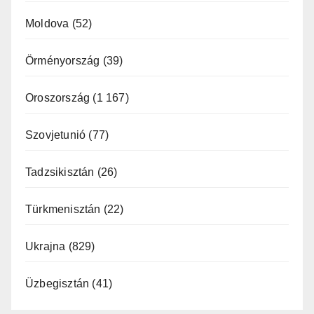
Moldova
(52)
Örményország
(39)
Oroszország
(1 167)
Szovjetunió
(77)
Tadzsikisztán
(26)
Türkmenisztán
(22)
Ukrajna
(829)
Üzbegisztán
(41)