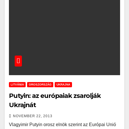
LITVÁNIA
OROSZORSZÁG
UKRAJNA
Putyin: az európaiak zsarolják
Ukrajnát
NOVEMBER 22, 2013
Vlagyimir Putyin orosz elnök szerint az Európai Unió