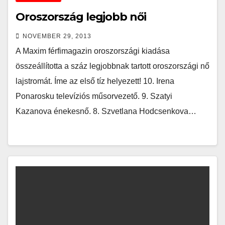
Oroszország legjobb női
NOVEMBER 29, 2013
A Maxim férfimagazin oroszországi kiadása
összeállította a száz legjobbnak tartott oroszországi nő
lajstromát. Íme az első tíz helyezett! 10. Irena
Ponarosku televíziós műsorvezető. 9. Szatyi
Kazanova énekesnő. 8. Szvetlana Hodcsenkova…