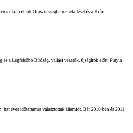
ukovics ukrán elnök Oroszországba menekülését és a Krím
s a Legfelsőbb Bíróság, vallási vezetők, újságírók előtt. Putyin
hat éves időtartamra választottak államfőt. Bár 2010-ben és 2011