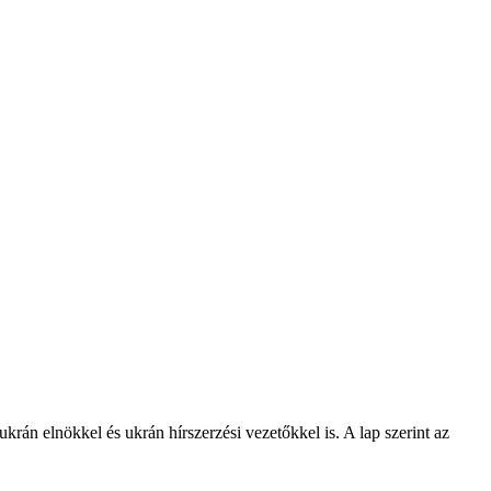
krán elnökkel és ukrán hírszerzési vezetőkkel is. A lap szerint az