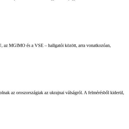
U, az MGIMO és a VSE – hallgatói között, arra vonatkozóan,
nak az oroszországiak az ukrajnai válságról. A felmérésből kiderül,