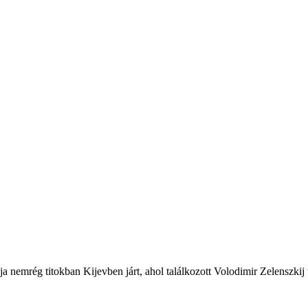
 nemrég titokban Kijevben járt, ahol találkozott Volodimir Zelenszkij u