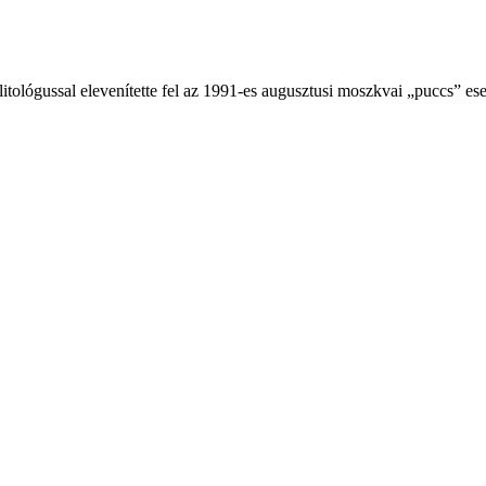
ológussal elevenítette fel az 1991-es augusztusi moszkvai „puccs” ese