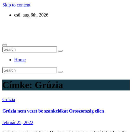
Skip to content
csü. aug 6th, 2026
Eurázsia
Home
Címke:
Grúzia
Grúzia
Grúzia nem vezet be szankciókat Oroszország ellen
február 25, 2022