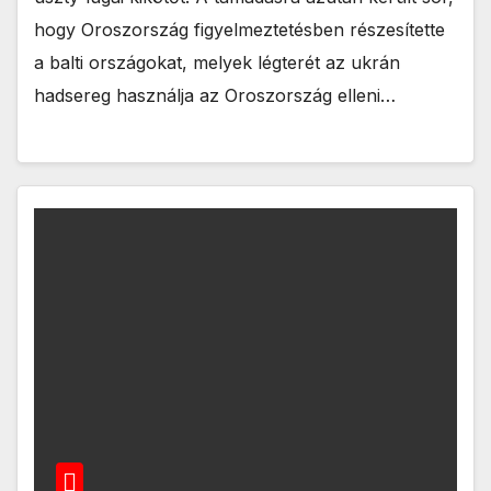
hogy Oroszország figyelmeztetésben részesítette
a balti országokat, melyek légterét az ukrán
hadsereg használja az Oroszország elleni…