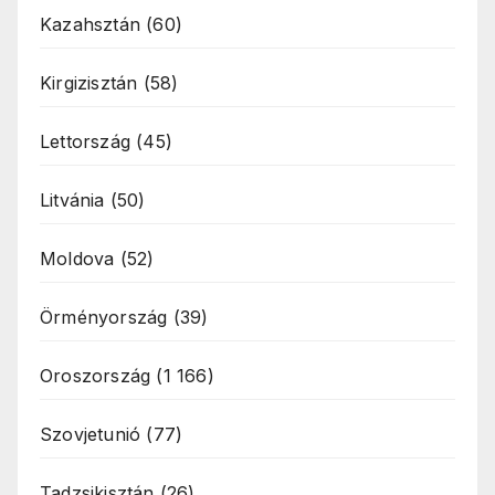
Kazahsztán
(60)
Kirgizisztán
(58)
Lettország
(45)
Litvánia
(50)
Moldova
(52)
Örményország
(39)
Oroszország
(1 166)
Szovjetunió
(77)
Tadzsikisztán
(26)