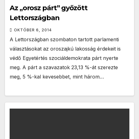
Az „orosz párt” győzött
Lettországban
OKTÓBER 6, 2014
A Lettországban szombaton tartott parlamenti
választásokat az oroszajkú lakosság érdekeit is
védő Egyetértés szociáldemokrata párt nyerte
meg. A párt a szavazatok 23,13 %-át szerezte
meg, 5 %-kal kevesebbet, mint három…