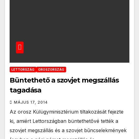
LETTORSZÁG
OROSZORSZÁG
Büntethető a szovjet megszállás
tagadása
MÁJUS 17, 2014
Az orosz Külügyminisztérium tiltakozását fejezte
ki, amiért Lettországban büntethetővé tették a
szovjet megszállás és a szovjet bűncselekmények