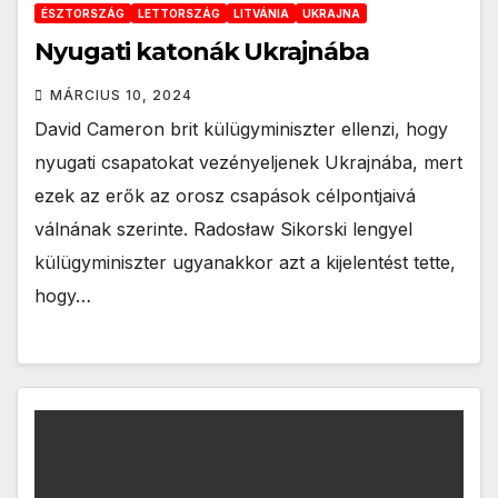
ÉSZTORSZÁG
LETTORSZÁG
LITVÁNIA
UKRAJNA
Nyugati katonák Ukrajnába
MÁRCIUS 10, 2024
David Cameron brit külügyminiszter ellenzi, hogy
nyugati csapatokat vezényeljenek Ukrajnába, mert
ezek az erők az orosz csapások célpontjaivá
válnának szerinte. Radosław Sikorski lengyel
külügyminiszter ugyanakkor azt a kijelentést tette,
hogy…