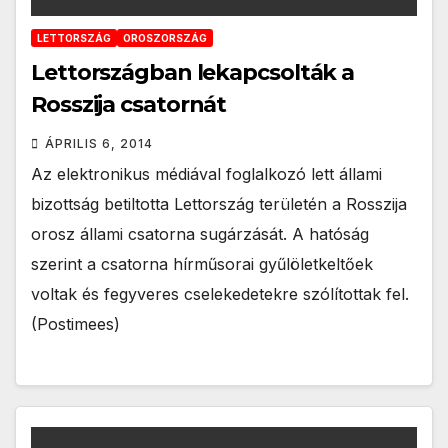
LETTORSZÁG
OROSZORSZÁG
Lettországban lekapcsolták a
Rosszija csatornát
ÁPRILIS 6, 2014
Az elektronikus médiával foglalkozó lett állami
bizottság betiltotta Lettország területén a Rosszija
orosz állami csatorna sugárzását. A hatóság
szerint a csatorna hírműsorai gyűlöletkeltőek
voltak és fegyveres cselekedetekre szólítottak fel.
(Postimees)