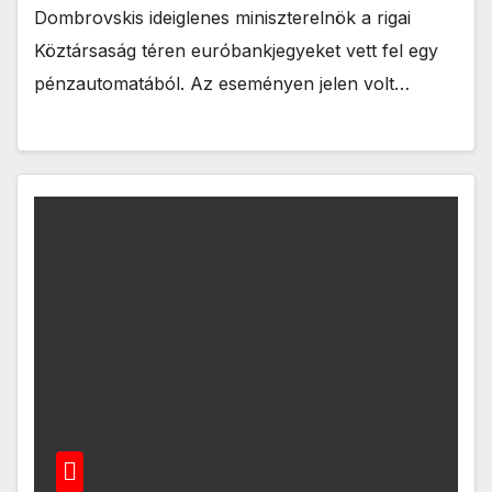
Dombrovskis ideiglenes miniszterelnök a rigai
Köztársaság téren euróbankjegyeket vett fel egy
pénzautomatából. Az eseményen jelen volt…