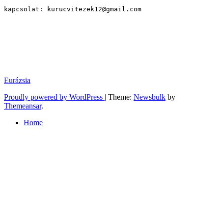
kapcsolat: kurucvitezek12@gmail.com
Eurázsia
Proudly powered by WordPress
|
Theme:
Newsbulk
by
Themeansar
.
Home