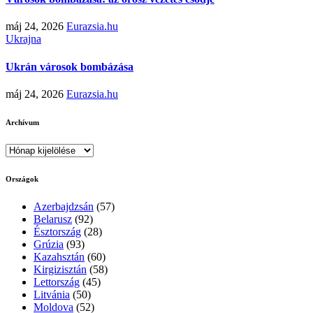
máj 24, 2026
Eurazsia.hu
Ukrajna
Ukrán városok bombázása
máj 24, 2026
Eurazsia.hu
Archívum
Archívum
Országok
Azerbajdzsán
(57)
Belarusz
(92)
Észtország
(28)
Grúzia
(93)
Kazahsztán
(60)
Kirgizisztán
(58)
Lettország
(45)
Litvánia
(50)
Moldova
(52)