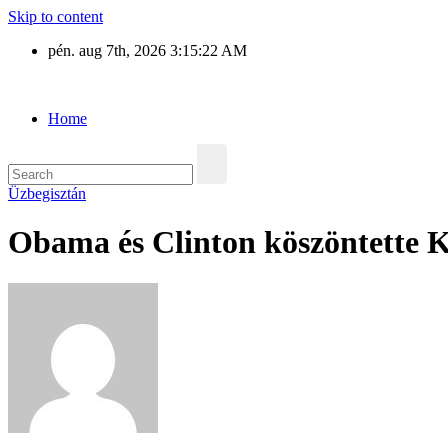
Skip to content
pén. aug 7th, 2026
3:15:23 AM
Eurázsia
Home
Üzbegisztán
Obama és Clinton köszöntette 