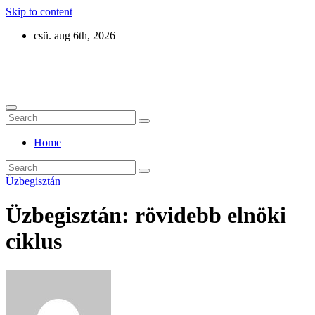
Skip to content
csü. aug 6th, 2026
Eurázsia
Home
Üzbegisztán
Üzbegisztán: rövidebb elnöki
ciklus