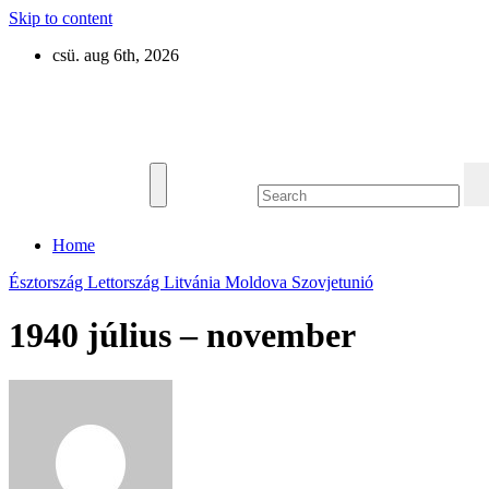
Skip to content
csü. aug 6th, 2026
Eurázsia
Home
Észtország
Lettország
Litvánia
Moldova
Szovjetunió
1940 július – november