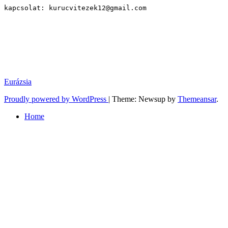
kapcsolat: kurucvitezek12@gmail.com
Eurázsia
Proudly powered by WordPress
|
Theme: Newsup by
Themeansar
.
Home