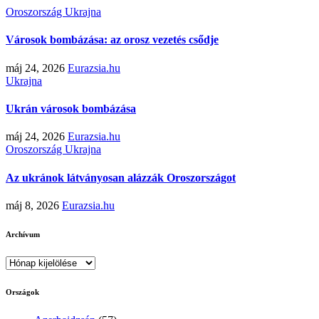
Oroszország
Ukrajna
Városok bombázása: az orosz vezetés csődje
máj 24, 2026
Eurazsia.hu
Ukrajna
Ukrán városok bombázása
máj 24, 2026
Eurazsia.hu
Oroszország
Ukrajna
Az ukránok látványosan alázzák Oroszországot
máj 8, 2026
Eurazsia.hu
Archívum
Archívum
Országok