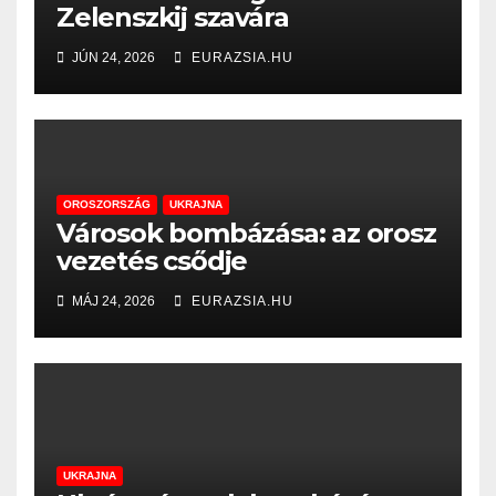
Zelenszkij szavára
JÚN 24, 2026
EURAZSIA.HU
OROSZORSZÁG
UKRAJNA
Városok bombázása: az orosz
vezetés csődje
MÁJ 24, 2026
EURAZSIA.HU
UKRAJNA