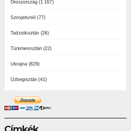
Oroszország
(1 167)
Szovjetunió
(77)
Tadzsikisztán
(26)
Türkmenisztán
(22)
Ukrajna
(829)
Üzbegisztán
(41)
Címkék