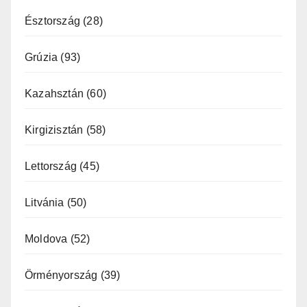
Észtország
(28)
Grúzia
(93)
Kazahsztán
(60)
Kirgizisztán
(58)
Lettország
(45)
Litvánia
(50)
Moldova
(52)
Örményország
(39)