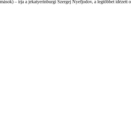
ások) – írja a jekatyerinburgi Szergej Nyefjodov, a legtöbbet idézett 