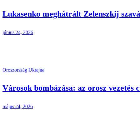
Lukasenko meghátrált Zelenszkij szav
június 24, 2026
Oroszország
Ukrajna
Városok bombázása: az orosz vezetés c
május 24, 2026