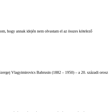
tom, hogy annak idején nem olvastam el az összes kötelező
Szergej Vlagyimirovics Bahrusin (1882 – 1950) – a 20. századi orosz