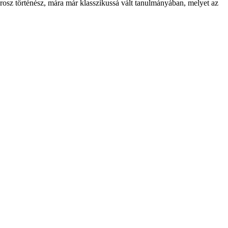
orosz történész, mára már klasszikussá vált tanulmányában, melyet az