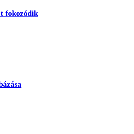
t fokozódik
bázása