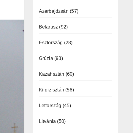
Azerbajdzsán
(57)
Belarusz
(92)
Észtország
(28)
Grúzia
(93)
Kazahsztán
(60)
Kirgizisztán
(58)
Lettország
(45)
Litvánia
(50)