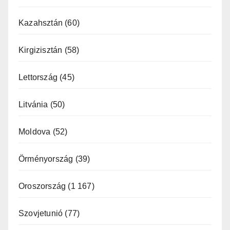
Kazahsztán
(60)
Kirgizisztán
(58)
Lettország
(45)
Litvánia
(50)
Moldova
(52)
Örményország
(39)
Oroszország
(1 167)
Szovjetunió
(77)