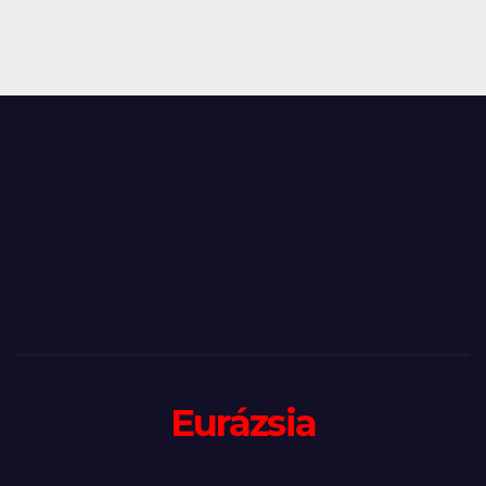
Eurázsia