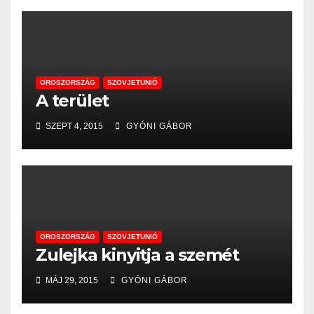
OROSZORSZÁG
SZOVJETUNIÓ
A terület
SZEPT 4, 2015
GYÓNI GÁBOR
OROSZORSZÁG
SZOVJETUNIÓ
Zulejka kinyitja a szemét
MÁJ 29, 2015
GYÓNI GÁBOR