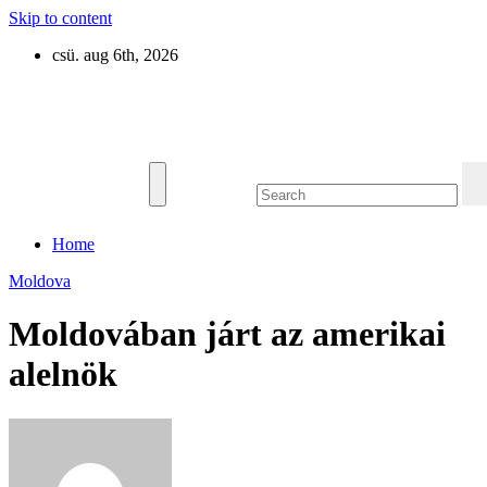
Skip to content
csü. aug 6th, 2026
Eurázsia
Home
Moldova
Moldovában járt az amerikai
alelnök