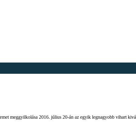
remet meggyilkolása 2016. július 20-án az egyik legnagyobb vihart kiv