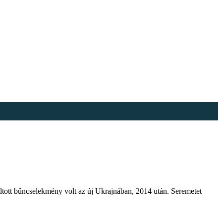
áltott bűncselekmény volt az új Ukrajnában, 2014 után. Seremetet