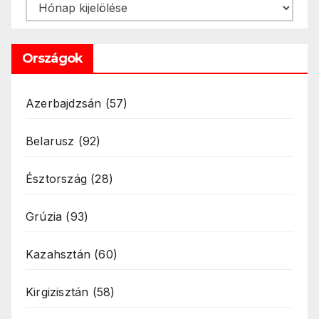
Archívum
Országok
Azerbajdzsán
(57)
Belarusz
(92)
Észtország
(28)
Grúzia
(93)
Kazahsztán
(60)
Kirgizisztán
(58)