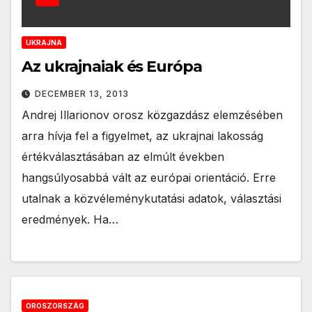
UKRAJNA
Az ukrajnaiak és Európa
DECEMBER 13, 2013
Andrej Illarionov orosz közgazdász elemzésében
arra hívja fel a figyelmet, az ukrajnai lakosság
értékválasztásában az elmúlt években
hangsúlyosabbá vált az európai orientáció. Erre
utalnak a közvéleménykutatási adatok, választási
eredmények. Ha…
OROSZORSZÁG