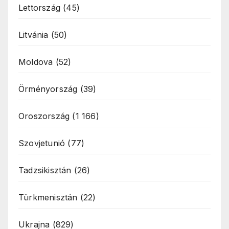
Lettország
(45)
Litvánia
(50)
Moldova
(52)
Örményország
(39)
Oroszország
(1 166)
Szovjetunió
(77)
Tadzsikisztán
(26)
Türkmenisztán
(22)
Ukrajna
(829)