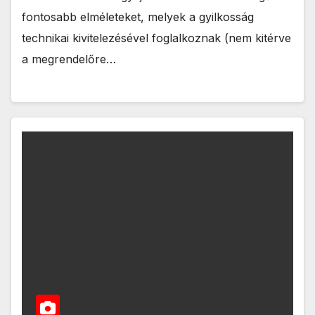
fontosabb elméleteket, melyek a gyilkosság
technikai kivitelezésével foglalkoznak (nem kitérve
a megrendelőre…