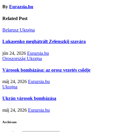
By
Eurazsia.hu
Related Post
Belarusz
Ukrajna
Lukasenko meghátrált Zelenszkij szavára
jún 24, 2026
Eurazsia.hu
Oroszország
Ukrajna
Városok bombázása: az orosz vezetés csődje
máj 24, 2026
Eurazsia.hu
Ukrajna
Ukrán városok bombázása
máj 24, 2026
Eurazsia.hu
Archívum