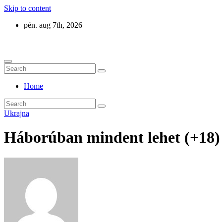
Skip to content
pén. aug 7th, 2026
Eurázsia
Home
Ukrajna
Háborúban mindent lehet (+18)