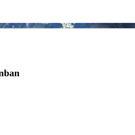
ánban