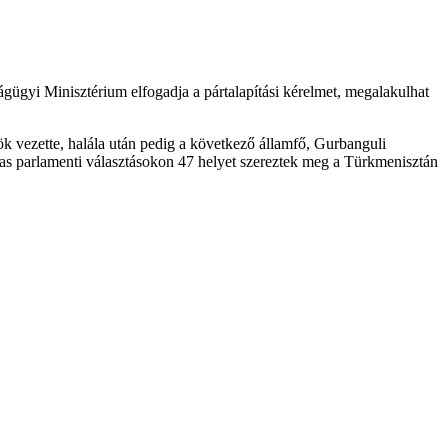
ágügyi Minisztérium elfogadja a pártalapítási kérelmet, megalakulhat
 vezette, halála után pedig a következő államfő, Gurbanguli
-as parlamenti választásokon 47 helyet szereztek meg a Türkmenisztán