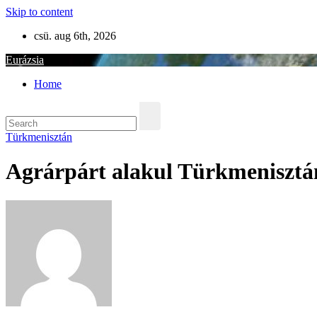
Skip to content
csü. aug 6th, 2026
Eurázsia
Home
Türkmenisztán
Agrárpárt alakul Türkmeniszt