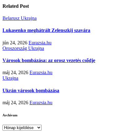
Related Post
Belarusz
Ukrajna
Lukasenko meghátrált Zelenszkij szavára
jún 24, 2026
Eurazsia.hu
Oroszország
Ukrajna
Városok bombázása: az orosz vezetés csődje
máj 24, 2026
Eurazsia.hu
Ukrajna
Ukrán városok bombázása
máj 24, 2026
Eurazsia.hu
Archívum
Archívum