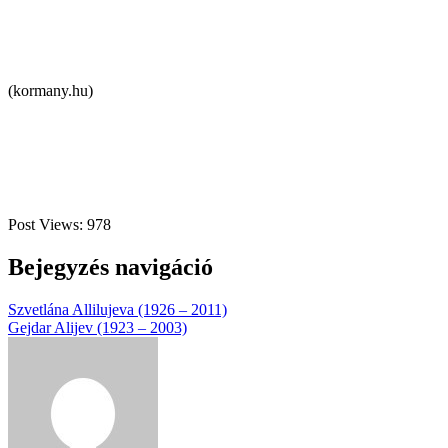
(kormany.hu)
Post Views:
978
Bejegyzés navigáció
Szvetlána Allilujeva (1926 – 2011)
Gejdar Alijev (1923 – 2003)