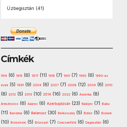
Üzbegisztán
(41)
Címkék
(6)
(6)
(11)
(7)
(7)
(6)
1917
1914
1916
1918
1941
1990
1990-es
(5)
(9)
(6)
(7)
(12)
(6)
1991
2008
2010
évek
2004
2007
2009
(8)
(5)
(10)
(16)
(6)
(8)
2013
2014
Amerika
2012
2022
(6)
(6)
(23)
(7)
Azerbajdzsán
Baku
Aresztovics
Azarov
Bakijev
(11)
(6)
(30)
(5)
(5)
Belarusz
Biskek
Bandera
Belkovszkij
Biden
(10)
(5)
(7)
(6)
(6)
Brzezinski
Brüsszel
Csecsenföld
Dagesztán