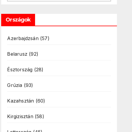
Országok
Azerbajdzsán
(57)
Belarusz
(92)
Észtország
(28)
Grúzia
(93)
Kazahsztán
(60)
Kirgizisztán
(58)