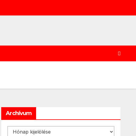
Archívum
Archívum