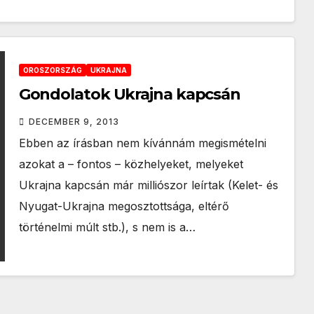
OROSZORSZÁG
UKRAJNA
Gondolatok Ukrajna kapcsán
DECEMBER 9, 2013
Ebben az írásban nem kívánnám megismételni
azokat a – fontos – közhelyeket, melyeket
Ukrajna kapcsán már milliószor leírtak (Kelet- és
Nyugat-Ukrajna megosztottsága, eltérő
történelmi múlt stb.), s nem is a…