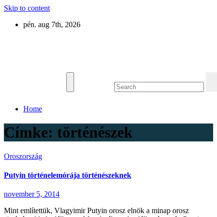
Skip to content
pén. aug 7th, 2026
Eurázsia
Home
Címke:
történészek
Oroszország
Putyin történelemórája történészeknek
november 5, 2014
Mint említettük, Vlagyimir Putyin orosz elnök a minap orosz