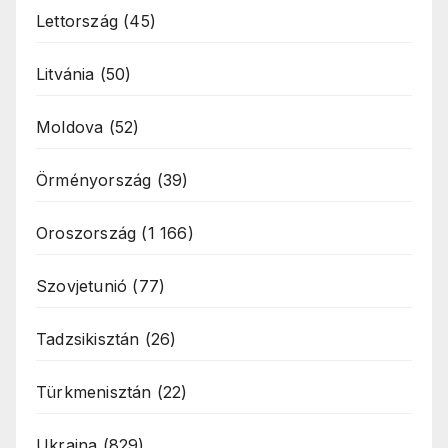
Lettország
(45)
Litvánia
(50)
Moldova
(52)
Örményország
(39)
Oroszország
(1 166)
Szovjetunió
(77)
Tadzsikisztán
(26)
Türkmenisztán
(22)
Ukrajna
(829)