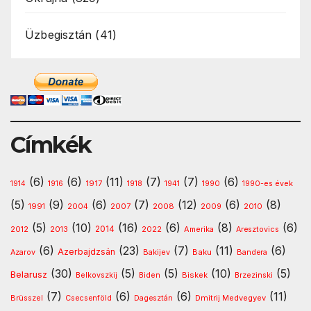
Üzbegisztán
(41)
Címkék
(6)
(6)
(11)
(7)
(7)
(6)
1917
1914
1916
1918
1941
1990
1990-es évek
(5)
(9)
(6)
(7)
(12)
(6)
(8)
1991
2008
2010
2004
2007
2009
(5)
(10)
(16)
(6)
(8)
(6)
2013
2014
Amerika
2012
2022
Aresztovics
(6)
(23)
(7)
(11)
(6)
Azerbajdzsán
Baku
Azarov
Bakijev
Bandera
(30)
(5)
(5)
(10)
(5)
Belarusz
Biskek
Belkovszkij
Biden
Brzezinski
(7)
(6)
(6)
(11)
Dmitrij Medvegyev
Brüsszel
Csecsenföld
Dagesztán