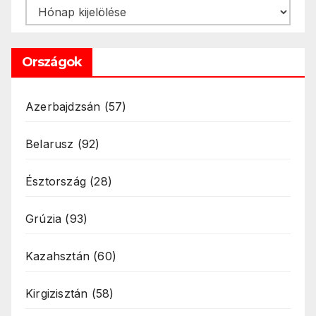
Archívum
Országok
Azerbajdzsán
(57)
Belarusz
(92)
Észtország
(28)
Grúzia
(93)
Kazahsztán
(60)
Kirgizisztán
(58)