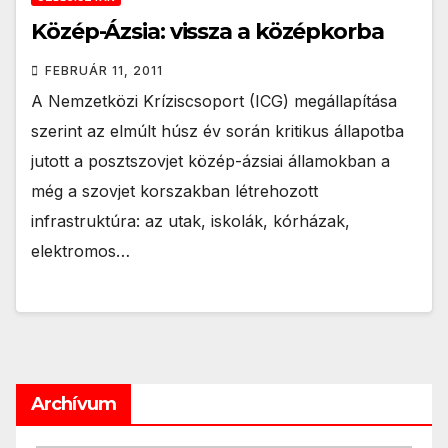
Közép-Ázsia: vissza a középkorba
FEBRUÁR 11, 2011
A Nemzetközi Kríziscsoport (ICG) megállapítása
szerint az elmúlt húsz év során kritikus állapotba
jutott a posztszovjet közép-ázsiai államokban a
még a szovjet korszakban létrehozott
infrastruktúra: az utak, iskolák, kórházak,
elektromos…
Archívum