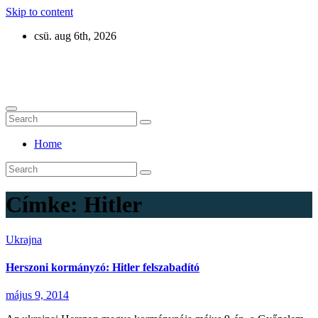
Skip to content
csü. aug 6th, 2026
Eurázsia
Home
Címke:
Hitler
Ukrajna
Herszoni kormányzó: Hitler felszabadító
május 9, 2014