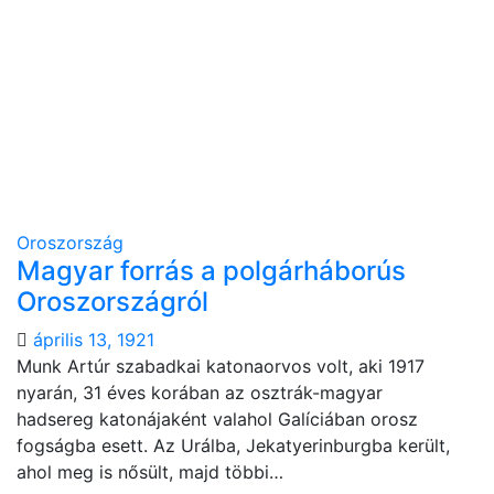
Oroszország
Magyar forrás a polgárháborús
Oroszországról
április 13, 1921
Munk Artúr szabadkai katonaorvos volt, aki 1917
nyarán, 31 éves korában az osztrák-magyar
hadsereg katonájaként valahol Galíciában orosz
fogságba esett. Az Urálba, Jekatyerinburgba került,
ahol meg is nősült, majd többi…