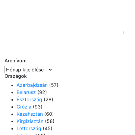
Archívum
Archívum
Országok
Azerbajdzsán
(57)
Belarusz
(92)
Észtország
(28)
Grúzia
(93)
Kazahsztán
(60)
Kirgizisztán
(58)
Lettország
(45)