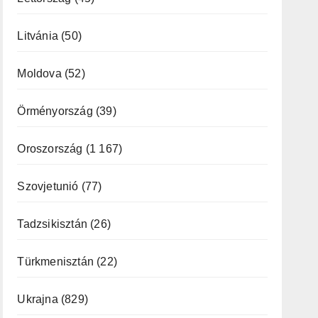
Litvánia
(50)
Moldova
(52)
Örményország
(39)
Oroszország
(1 167)
Szovjetunió
(77)
Tadzsikisztán
(26)
Türkmenisztán
(22)
Ukrajna
(829)