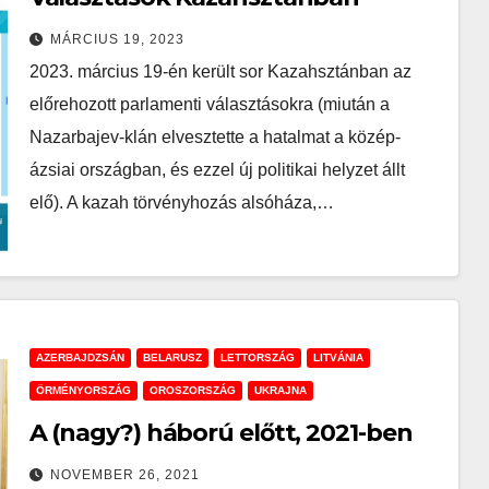
MÁRCIUS 19, 2023
2023. március 19-én került sor Kazahsztánban az
előrehozott parlamenti választásokra (miután a
Nazarbajev-klán elvesztette a hatalmat a közép-
ázsiai országban, és ezzel új politikai helyzet állt
elő). A kazah törvényhozás alsóháza,…
AZERBAJDZSÁN
BELARUSZ
LETTORSZÁG
LITVÁNIA
ÖRMÉNYORSZÁG
OROSZORSZÁG
UKRAJNA
A (nagy?) háború előtt, 2021-ben
NOVEMBER 26, 2021