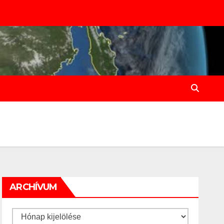
ARCHÍVUM
Archívum