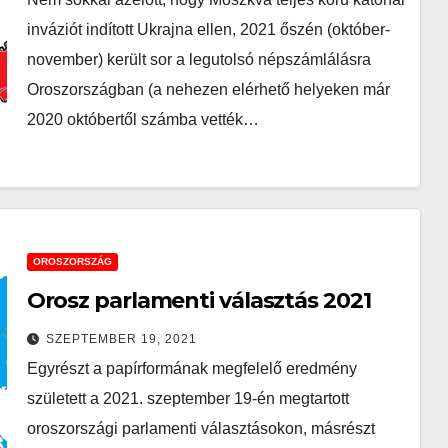
inváziót indított Ukrajna ellen, 2021 őszén (október-
november) került sor a legutolsó népszámlálásra
Oroszországban (a nehezen elérhető helyeken már
2020 októbertől számba vették…
OROSZORSZÁG
Orosz parlamenti választás 2021
SZEPTEMBER 19, 2021
Egyrészt a papírformának megfelelő eredmény
született a 2021. szeptember 19-én megtartott
oroszországi parlamenti választásokon, másrészt