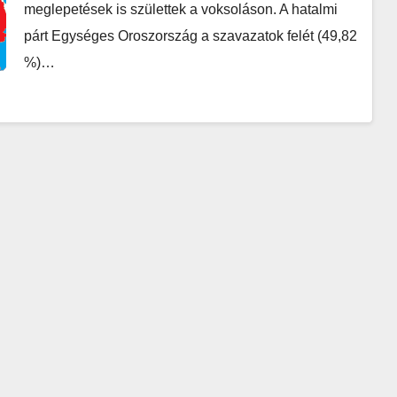
meglepetések is születtek a voksoláson. A hatalmi
párt Egységes Oroszország a szavazatok felét (49,82
%)…