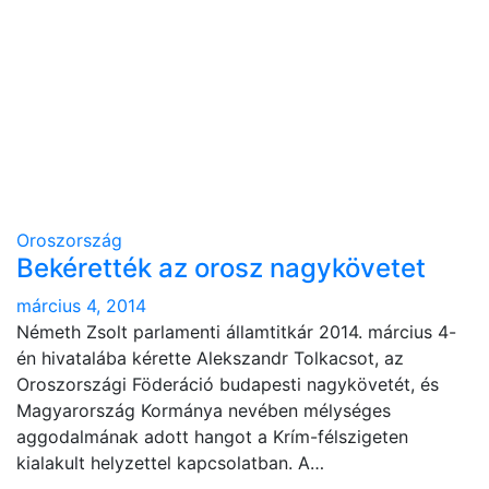
Oroszország
Bekérették az orosz nagykövetet
március 4, 2014
Németh Zsolt parlamenti államtitkár 2014. március 4-
én hivatalába kérette Alekszandr Tolkacsot, az
Oroszországi Föderáció budapesti nagykövetét, és
Magyarország Kormánya nevében mélységes
aggodalmának adott hangot a Krím-félszigeten
kialakult helyzettel kapcsolatban. A…