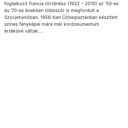
foglalkozó francia történész (1922 – 2010) az ’50-es
és ’70-es években többször is megfordult a
Szovjetunióban. 1956-ban Üzbegisztánban készített
színes fényképei mára már kordokumentum
értékűvé váltak.…