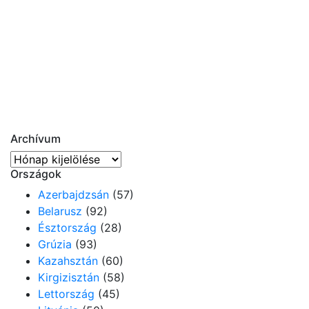
Archívum
Archívum
Országok
Azerbajdzsán
(57)
Belarusz
(92)
Észtország
(28)
Grúzia
(93)
Kazahsztán
(60)
Kirgizisztán
(58)
Lettország
(45)