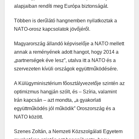
alapjaiban rendíti meg Európa biztonságát.
Többen is derűlátó hangnemben nyilatkoztak a
NATO-orosz kapcsolatok jövőjéről.
Magyarország állandó képviselője a NATO mellett
annak a reményének adott hangot, hogy 2014 a
„partnerségek éve lesz”, utalva itt a NATO és a
szervezeten kívüli országok együttműködésére.
A Külügyminisztérium főosztályvezetője szintén az
optimizmus hangján szólt, és – Szíria, valamint
Irán kapcsán – azt mondta, „a gyakorlati
együttműködés jól működik” Oroszország és a
NATO között.
Szenes Zoltán, a Nemzeti Közszolgálati Egyetem