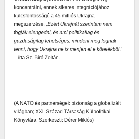
koncentrálni, ennek sikeres integrációjához
kulcsfontosságú a 45 milliós Ukrajna
megszerzése. „
Ezért Ukrajnát szerintem nem
fogják elengedni, és ami politikailag és
gazdaságilag lehetséges, mindent meg fognak
tenni, hogy Ukrajna ne is menjen el e kötelékből
.”
– írta Sz. Bíró Zoltán.
(A NATO és partnerségei: biztonság a globalizált
világban; XXI. Század Társaság Külpolitikai
Könyvtára. Szerkeszti: Dérer Miklós)