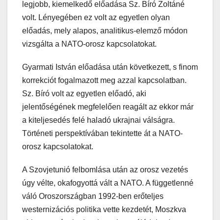
legjobb, kiemelkedő előadása Sz. Bíró Zoltáné
volt. Lényegében ez volt az egyetlen olyan
előadás, mely alapos, analitikus-elemző módon
vizsgálta a NATO-orosz kapcsolatokat.
Gyarmati István előadása után következett, s finom
korrekciót fogalmazott meg azzal kapcsolatban.
Sz. Bíró volt az egyetlen előadó, aki
jelentőségének megfelelően reagált az ekkor már
a kiteljesedés felé haladó ukrajnai válságra.
Történeti perspektívában tekintette át a NATO-
orosz kapcsolatokat.
A Szovjetunió felbomlása után az orosz vezetés
úgy vélte, okafogyottá vált a NATO. A függetlenné
váló Oroszországban 1992-ben erőteljes
westernizációs politika vette kezdetét, Moszkva