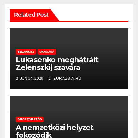
Related Post
BELARUSZ
UKRAJNA
Lukasenko meghátrált
Zelenszkij szavára
JÚN 24, 2026
EURAZSIA.HU
OROSZORSZÁG
A nemzetközi helyzet
fokozódik