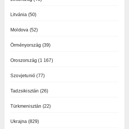
Litvánia
(50)
Moldova
(52)
Örményország
(39)
Oroszország
(1 167)
Szovjetunió
(77)
Tadzsikisztán
(26)
Türkmenisztán
(22)
Ukrajna
(829)