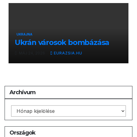
UKRAJNA
Ukrán városok bombázása
MÁJ 24, 2026
EURAZSIA.HU
Archívum
Archívum
Országok