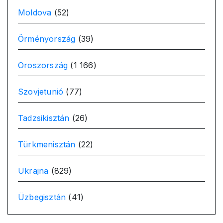
Moldova
(52)
Örményország
(39)
Oroszország
(1 166)
Szovjetunió
(77)
Tadzsikisztán
(26)
Türkmenisztán
(22)
Ukrajna
(829)
Üzbegisztán
(41)