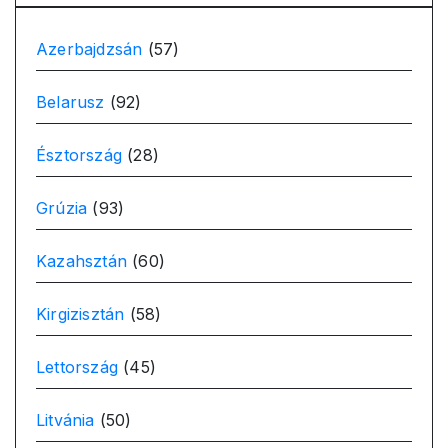
Azerbajdzsán
(57)
Belarusz
(92)
Észtország
(28)
Grúzia
(93)
Kazahsztán
(60)
Kirgizisztán
(58)
Lettország
(45)
Litvánia
(50)