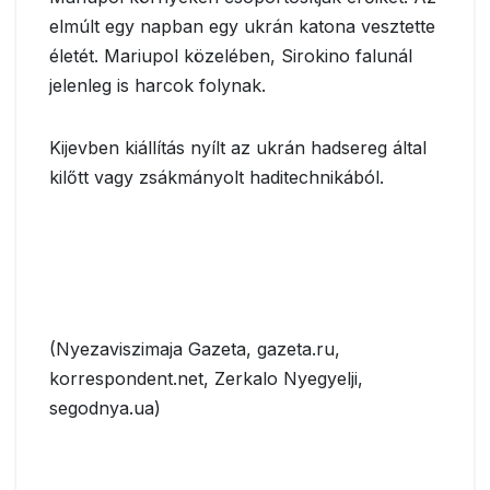
elmúlt egy napban egy ukrán katona vesztette
életét. Mariupol közelében, Sirokino falunál
jelenleg is harcok folynak.
Kijevben kiállítás nyílt az ukrán hadsereg által
kilőtt vagy zsákmányolt haditechnikából.
(Nyezaviszimaja Gazeta, gazeta.ru,
korrespondent.net, Zerkalo Nyegyelji,
segodnya.ua)