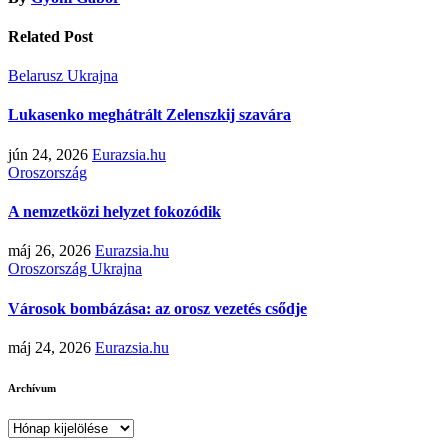
Related Post
Belarusz
Ukrajna
Lukasenko meghátrált Zelenszkij szavára
jún 24, 2026
Eurazsia.hu
Oroszország
A nemzetközi helyzet fokozódik
máj 26, 2026
Eurazsia.hu
Oroszország
Ukrajna
Városok bombázása: az orosz vezetés csődje
máj 24, 2026
Eurazsia.hu
Archívum
Archívum