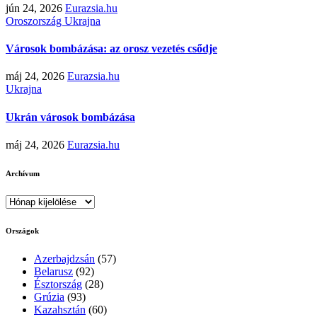
jún 24, 2026
Eurazsia.hu
Oroszország
Ukrajna
Városok bombázása: az orosz vezetés csődje
máj 24, 2026
Eurazsia.hu
Ukrajna
Ukrán városok bombázása
máj 24, 2026
Eurazsia.hu
Archívum
Archívum
Országok
Azerbajdzsán
(57)
Belarusz
(92)
Észtország
(28)
Grúzia
(93)
Kazahsztán
(60)