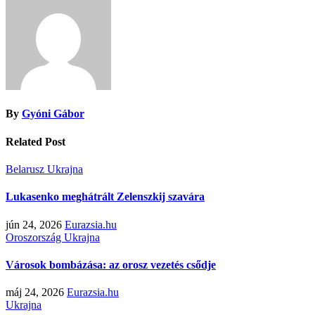
By
Gyóni Gábor
Related Post
Belarusz
Ukrajna
Lukasenko meghátrált Zelenszkij szavára
jún 24, 2026
Eurazsia.hu
Oroszország
Ukrajna
Városok bombázása: az orosz vezetés csődje
máj 24, 2026
Eurazsia.hu
Ukrajna