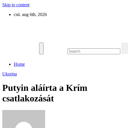
Skip to content
csü. aug 6th, 2026
Eurázsia
Home
Ukrajna
Putyin aláírta a Krím
csatlakozását