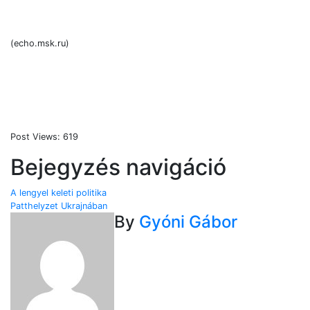
(echo.msk.ru)
Post Views:
619
Bejegyzés navigáció
A lengyel keleti politika
Patthelyzet Ukrajnában
By
Gyóni Gábor