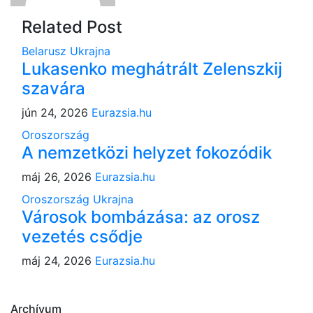
Related Post
Belarusz
Ukrajna
Lukasenko meghátrált Zelenszkij
szavára
jún 24, 2026
Eurazsia.hu
Oroszország
A nemzetközi helyzet fokozódik
máj 26, 2026
Eurazsia.hu
Oroszország
Ukrajna
Városok bombázása: az orosz
vezetés csődje
máj 24, 2026
Eurazsia.hu
Archívum