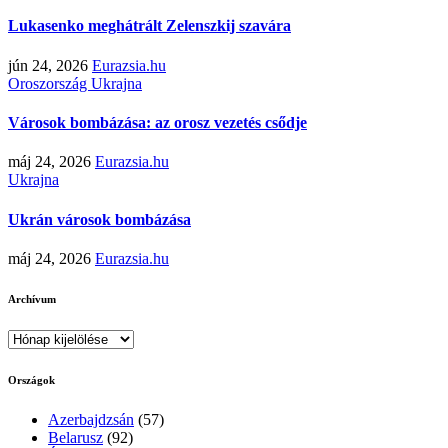
Lukasenko meghátrált Zelenszkij szavára
jún 24, 2026
Eurazsia.hu
Oroszország
Ukrajna
Városok bombázása: az orosz vezetés csődje
máj 24, 2026
Eurazsia.hu
Ukrajna
Ukrán városok bombázása
máj 24, 2026
Eurazsia.hu
Archívum
Archívum
Országok
Azerbajdzsán
(57)
Belarusz
(92)