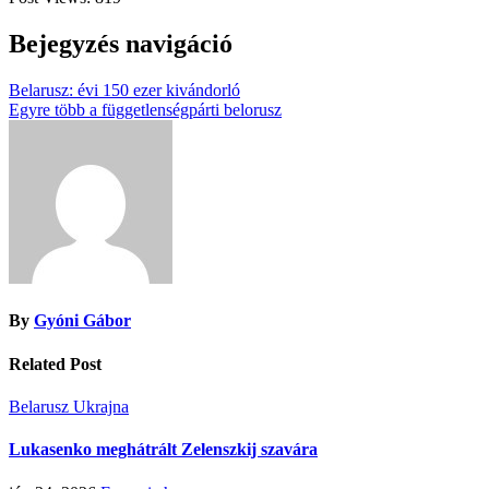
Bejegyzés navigáció
Belarusz: évi 150 ezer kivándorló
Egyre több a függetlenségpárti belorusz
By
Gyóni Gábor
Related Post
Belarusz
Ukrajna
Lukasenko meghátrált Zelenszkij szavára