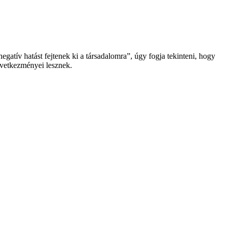
atív hatást fejtenek ki a társadalomra”, úgy fogja tekinteni, hogy
övetkezményei lesznek.