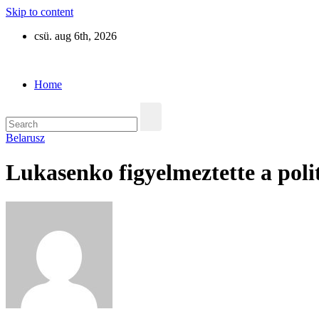
Skip to content
csü. aug 6th, 2026
Eurázsia
Home
Belarusz
Lukasenko figyelmeztette a politi