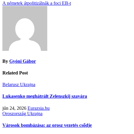
A németek átpolitizálnák a foci EB-t
navigáció
By
Gyóni Gábor
Related Post
Belarusz
Ukrajna
Lukasenko meghátrált Zelenszkij szavára
jún 24, 2026
Eurazsia.hu
Oroszország
Ukrajna
Városok bombázása: az orosz vezetés csődje